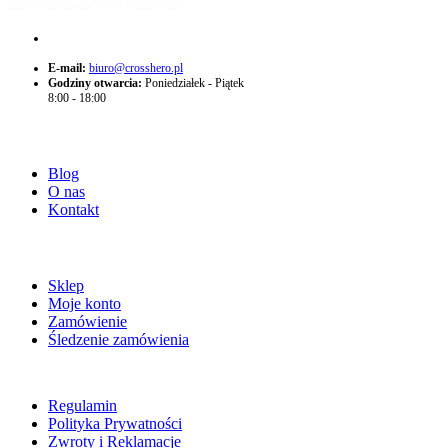
+48 574 705 775
E-mail:
biuro@crosshero.pl
Godziny otwarcia:
Poniedziałek - Piątek
8:00 - 18:00
O NAS
Blog
O nas
Kontakt
ZAKUPY
Sklep
Moje konto
Zamówienie
Śledzenie zamówienia
POMOC
Regulamin
Polityka Prywatności
Zwroty i Reklamacje