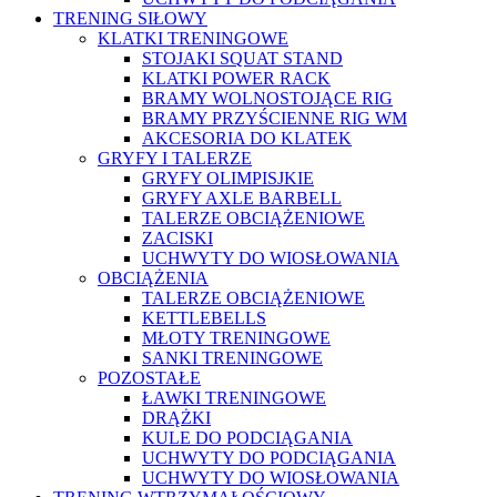
TRENING SIŁOWY
KLATKI TRENINGOWE
STOJAKI SQUAT STAND
KLATKI POWER RACK
BRAMY WOLNOSTOJĄCE RIG
BRAMY PRZYŚCIENNE RIG WM
AKCESORIA DO KLATEK
GRYFY I TALERZE
GRYFY OLIMPISJKIE
GRYFY AXLE BARBELL
TALERZE OBCIĄŻENIOWE
ZACISKI
UCHWYTY DO WIOSŁOWANIA
OBCIĄŻENIA
TALERZE OBCIĄŻENIOWE
KETTLEBELLS
MŁOTY TRENINGOWE
SANKI TRENINGOWE
POZOSTAŁE
ŁAWKI TRENINGOWE
DRĄŻKI
KULE DO PODCIĄGANIA
UCHWYTY DO PODCIĄGANIA
UCHWYTY DO WIOSŁOWANIA