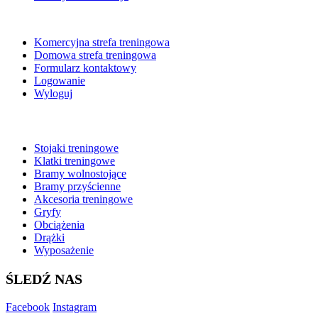
NA SKRÓTY
Komercyjna strefa treningowa
Domowa strefa treningowa
Formularz kontaktowy
Logowanie
Wyloguj
BESTSELLERY
Stojaki treningowe
Klatki treningowe
Bramy wolnostojące
Bramy przyścienne
Akcesoria treningowe
Gryfy
Obciążenia
Drążki
Wyposażenie
ŚLEDŹ NAS
Facebook
Instagram