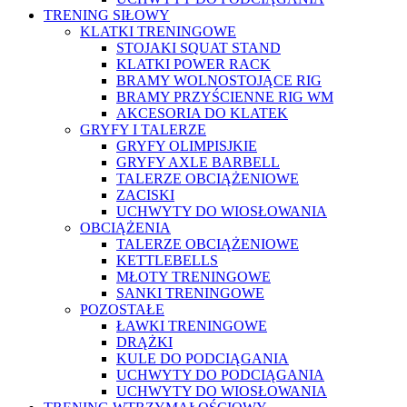
TRENING SIŁOWY
KLATKI TRENINGOWE
STOJAKI SQUAT STAND
KLATKI POWER RACK
BRAMY WOLNOSTOJĄCE RIG
BRAMY PRZYŚCIENNE RIG WM
AKCESORIA DO KLATEK
GRYFY I TALERZE
GRYFY OLIMPISJKIE
GRYFY AXLE BARBELL
TALERZE OBCIĄŻENIOWE
ZACISKI
UCHWYTY DO WIOSŁOWANIA
OBCIĄŻENIA
TALERZE OBCIĄŻENIOWE
KETTLEBELLS
MŁOTY TRENINGOWE
SANKI TRENINGOWE
POZOSTAŁE
ŁAWKI TRENINGOWE
DRĄŻKI
KULE DO PODCIĄGANIA
UCHWYTY DO PODCIĄGANIA
UCHWYTY DO WIOSŁOWANIA