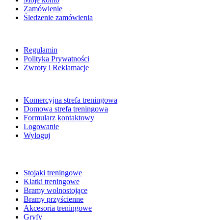
Zamówienie
Śledzenie zamówienia
POMOC
Regulamin
Polityka Prywatności
Zwroty i Reklamacje
NA SKRÓTY
Komercyjna strefa treningowa
Domowa strefa treningowa
Formularz kontaktowy
Logowanie
Wyloguj
BESTSELLERY
Stojaki treningowe
Klatki treningowe
Bramy wolnostojące
Bramy przyścienne
Akcesoria treningowe
Gryfy