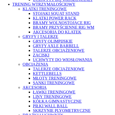
TRENING WTRZYMAŁOŚCIOWY
KLATKI TRENINGOWE
STOJAKI SQUAT STAND
KLATKI POWER RACK
BRAMY WOLNOSTOJĄCE RIG
BRAMY PRZYŚCIENNE RIG WM
AKCESORIA DO KLATEK
GRYFY I TALERZE
GRYFY OLIMPIJSKIE
GRYFY AXLE BARBELL
TALERZE OBCIĄŻENIOWE
ZACISKI
UCHWYTY DO WIOSŁOWANIA
OBCIĄŻENIA
TALERZE OBCIĄŻENIOWE
KETTLEBELLS
MŁOTY TRENINGOWE
SANKI TRENINGOWE
AKCESORIA
ŁAWKI TRENINGOWE
LINY TRENINGOWE
KÓŁKA GIMNASTYCZNE
PIŁKI WALL BALL
SKRZYNIE PLYOMETRYCZNE