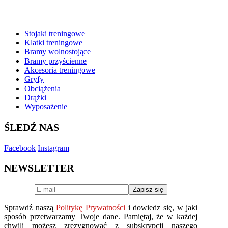
BESTSELLERY
Stojaki treningowe
Klatki treningowe
Bramy wolnostojące
Bramy przyścienne
Akcesoria treningowe
Gryfy
Obciążenia
Drążki
Wyposażenie
ŚLEDŹ NAS
Facebook
Instagram
NEWSLETTER
Sprawdź naszą
Politykę Prywatności
i dowiedz się, w jaki
sposób przetwarzamy Twoje dane. Pamiętaj, że w każdej
chwili możesz zrezygnować z subskrypcji naszego