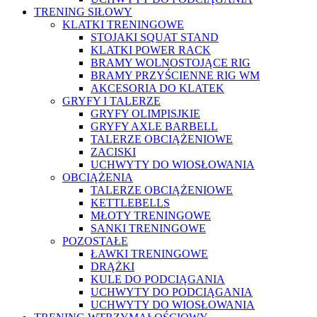
TRENING SIŁOWY
KLATKI TRENINGOWE
STOJAKI SQUAT STAND
KLATKI POWER RACK
BRAMY WOLNOSTOJĄCE RIG
BRAMY PRZYŚCIENNE RIG WM
AKCESORIA DO KLATEK
GRYFY I TALERZE
GRYFY OLIMPISJKIE
GRYFY AXLE BARBELL
TALERZE OBCIĄŻENIOWE
ZACISKI
UCHWYTY DO WIOSŁOWANIA
OBCIĄŻENIA
TALERZE OBCIĄŻENIOWE
KETTLEBELLS
MŁOTY TRENINGOWE
SANKI TRENINGOWE
POZOSTAŁE
ŁAWKI TRENINGOWE
DRĄŻKI
KULE DO PODCIĄGANIA
UCHWYTY DO PODCIĄGANIA
UCHWYTY DO WIOSŁOWANIA