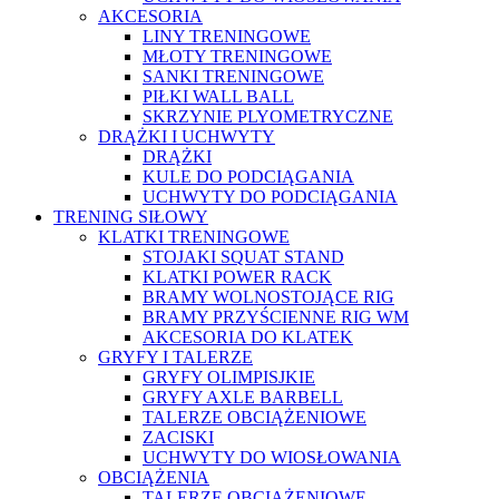
AKCESORIA
LINY TRENINGOWE
MŁOTY TRENINGOWE
SANKI TRENINGOWE
PIŁKI WALL BALL
SKRZYNIE PLYOMETRYCZNE
DRĄŻKI I UCHWYTY
DRĄŻKI
KULE DO PODCIĄGANIA
UCHWYTY DO PODCIĄGANIA
TRENING SIŁOWY
KLATKI TRENINGOWE
STOJAKI SQUAT STAND
KLATKI POWER RACK
BRAMY WOLNOSTOJĄCE RIG
BRAMY PRZYŚCIENNE RIG WM
AKCESORIA DO KLATEK
GRYFY I TALERZE
GRYFY OLIMPISJKIE
GRYFY AXLE BARBELL
TALERZE OBCIĄŻENIOWE
ZACISKI
UCHWYTY DO WIOSŁOWANIA
OBCIĄŻENIA
TALERZE OBCIĄŻENIOWE