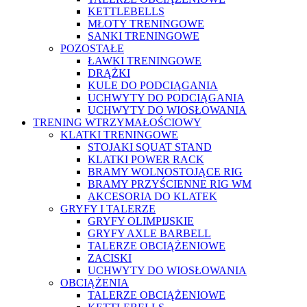
KETTLEBELLS
MŁOTY TRENINGOWE
SANKI TRENINGOWE
POZOSTAŁE
ŁAWKI TRENINGOWE
DRĄŻKI
KULE DO PODCIĄGANIA
UCHWYTY DO PODCIĄGANIA
UCHWYTY DO WIOSŁOWANIA
TRENING WTRZYMAŁOŚCIOWY
KLATKI TRENINGOWE
STOJAKI SQUAT STAND
KLATKI POWER RACK
BRAMY WOLNOSTOJĄCE RIG
BRAMY PRZYŚCIENNE RIG WM
AKCESORIA DO KLATEK
GRYFY I TALERZE
GRYFY OLIMPIJSKIE
GRYFY AXLE BARBELL
TALERZE OBCIĄŻENIOWE
ZACISKI
UCHWYTY DO WIOSŁOWANIA
OBCIĄŻENIA
TALERZE OBCIĄŻENIOWE