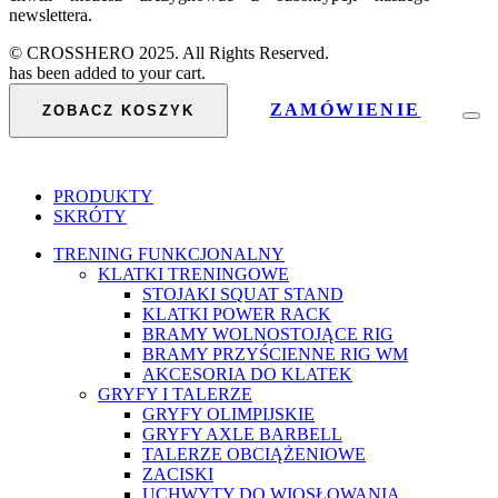
newslettera.
© CROSSHERO 2025. All Rights Reserved.
has been added to your cart.
ZAMÓWIENIE
ZOBACZ KOSZYK
PRODUKTY
SKRÓTY
TRENING FUNKCJONALNY
KLATKI TRENINGOWE
STOJAKI SQUAT STAND
KLATKI POWER RACK
BRAMY WOLNOSTOJĄCE RIG
BRAMY PRZYŚCIENNE RIG WM
AKCESORIA DO KLATEK
GRYFY I TALERZE
GRYFY OLIMPIJSKIE
GRYFY AXLE BARBELL
TALERZE OBCIĄŻENIOWE
ZACISKI
UCHWYTY DO WIOSŁOWANIA