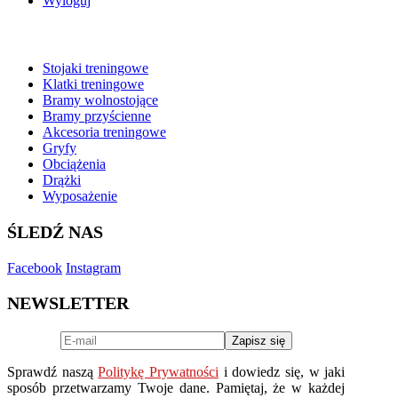
Wyloguj
BESTSELLERY
Stojaki treningowe
Klatki treningowe
Bramy wolnostojące
Bramy przyścienne
Akcesoria treningowe
Gryfy
Obciążenia
Drążki
Wyposażenie
ŚLEDŹ NAS
Facebook
Instagram
NEWSLETTER
Sprawdź naszą
Politykę Prywatności
i dowiedz się, w jaki
sposób przetwarzamy Twoje dane. Pamiętaj, że w każdej