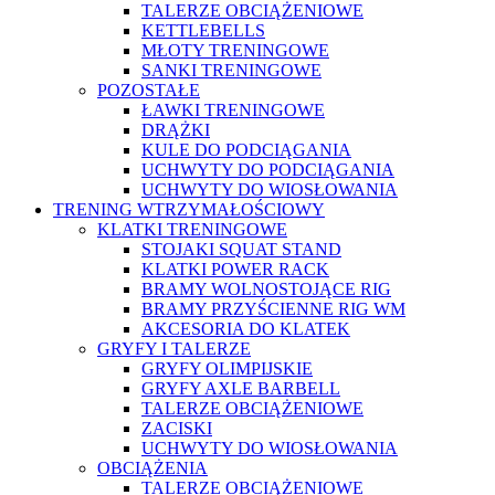
TALERZE OBCIĄŻENIOWE
KETTLEBELLS
MŁOTY TRENINGOWE
SANKI TRENINGOWE
POZOSTAŁE
ŁAWKI TRENINGOWE
DRĄŻKI
KULE DO PODCIĄGANIA
UCHWYTY DO PODCIĄGANIA
UCHWYTY DO WIOSŁOWANIA
TRENING WTRZYMAŁOŚCIOWY
KLATKI TRENINGOWE
STOJAKI SQUAT STAND
KLATKI POWER RACK
BRAMY WOLNOSTOJĄCE RIG
BRAMY PRZYŚCIENNE RIG WM
AKCESORIA DO KLATEK
GRYFY I TALERZE
GRYFY OLIMPIJSKIE
GRYFY AXLE BARBELL
TALERZE OBCIĄŻENIOWE
ZACISKI
UCHWYTY DO WIOSŁOWANIA
OBCIĄŻENIA
TALERZE OBCIĄŻENIOWE