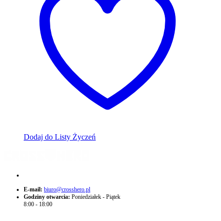
Dodaj do Listy Życzeń
+48 574 705 775
E-mail:
biuro@crosshero.pl
Godziny otwarcia:
Poniedziałek - Piątek
8:00 - 18:00