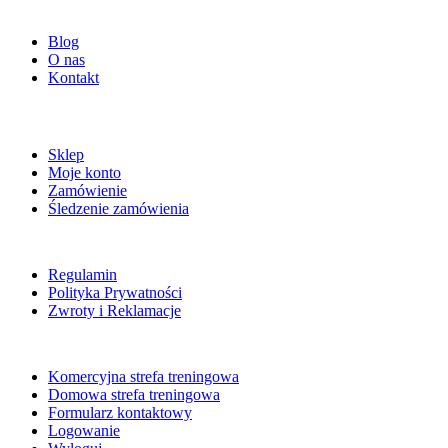
O NAS
Blog
O nas
Kontakt
ZAKUPY
Sklep
Moje konto
Zamówienie
Śledzenie zamówienia
POMOC
Regulamin
Polityka Prywatności
Zwroty i Reklamacje
NA SKRÓTY
Komercyjna strefa treningowa
Domowa strefa treningowa
Formularz kontaktowy
Logowanie