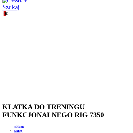
Szukaj
0
0
POLSKI PRODUCENT
WSPARCIE TECHNICZNE
GWARANCJA JAKOŚCI
PROFESJONALNE DORADZTWO
KLATKA DO TRENINGU
FUNKCJONALNEGO RIG 7350
Home
Sklep