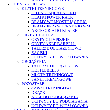
TRENING SIŁOWY
KLATKI TRENINGOWE
STOJAKI SQUAT STAND
KLATKI POWER RACK
BRAMY WOLNOSTOJĄCE RIG
BRAMY PRZYŚCIENNE RIG WM
AKCESORIA DO KLATEK
GRYFY I TALERZE
GRYFY OLIMPISJKIE
GRYFY AXLE BARBELL
TALERZE OBCIĄŻENIOWE
ZACISKI
UCHWYTY DO WIOSŁOWANIA
OBCIĄŻENIA
TALERZE OBCIĄŻENIOWE
KETTLEBELLS
MŁOTY TRENINGOWE
SANKI TRENINGOWE
POZOSTAŁE
ŁAWKI TRENINGOWE
DRĄŻKI
KULE DO PODCIĄGANIA
UCHWYTY DO PODCIĄGANIA
UCHWYTY DO WIOSŁOWANIA