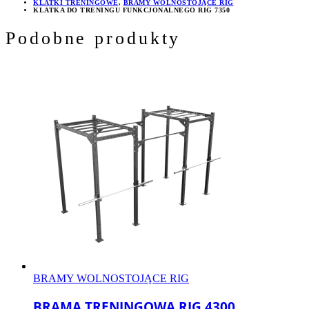
KLATKI TRENINGOWE
,
BRAMY WOLNOSTOJĄCE RIG
KLATKA DO TRENINGU FUNKCJONALNEGO RIG 7350
Podobne produkty
BRAMY WOLNOSTOJĄCE RIG
BRAMA TRENINGOWA RIG 4300