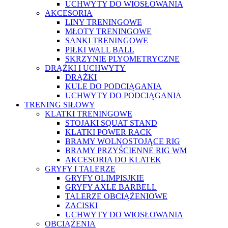
UCHWYTY DO WIOSŁOWANIA
AKCESORIA
LINY TRENINGOWE
MŁOTY TRENINGOWE
SANKI TRENINGOWE
PIŁKI WALL BALL
SKRZYNIE PLYOMETRYCZNE
DRĄŻKI I UCHWYTY
DRĄŻKI
KULE DO PODCIĄGANIA
UCHWYTY DO PODCIĄGANIA
TRENING SIŁOWY
KLATKI TRENINGOWE
STOJAKI SQUAT STAND
KLATKI POWER RACK
BRAMY WOLNOSTOJĄCE RIG
BRAMY PRZYŚCIENNE RIG WM
AKCESORIA DO KLATEK
GRYFY I TALERZE
GRYFY OLIMPISJKIE
GRYFY AXLE BARBELL
TALERZE OBCIĄŻENIOWE
ZACISKI
UCHWYTY DO WIOSŁOWANIA
OBCIĄŻENIA